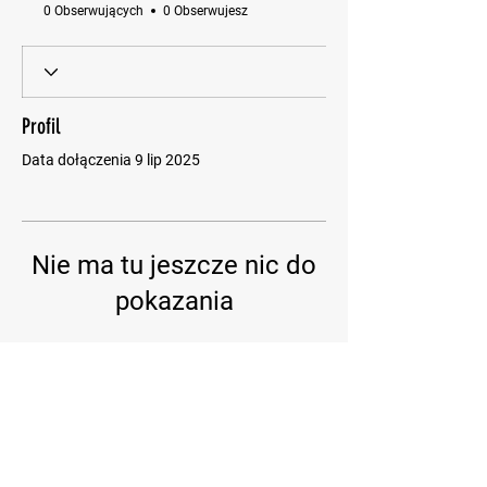
0 Obserwujących
0 Obserwujesz
Profil
Data dołączenia 9 lip 2025
Nie ma tu jeszcze nic do
pokazania
Gdy ten użytkownik doda informacje o
sobie, zobaczysz je tutaj.