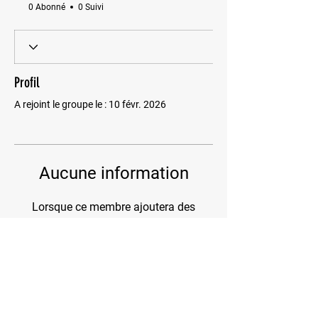
0 Abonné
0 Suivi
Profil
A rejoint le groupe le : 10 févr. 2026
Aucune information
Lorsque ce membre ajoutera des
informations sur lui-même, vous les
verrez ici.